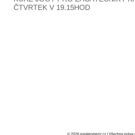
ČTVRTEK V 19.15HOD
© 2026 jogakromeriz.cz | Všechna práva v