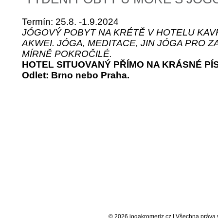
Termín: 25.8. -1.9.2024
JÓGOVÝ POBYT NA KRÉTĚ V HOTELU KAV
AKWEI. JÓGA, MEDITACE, JIN JÓGA PRO Z
MÍRNĚ POKROČILÉ.
HOTEL SITUOVANÝ PŘÍMO NA KRÁSNÉ PÍ
Odlet: Brno nebo Praha.
© 2026 jogakromeriz.cz | Všechna práva v